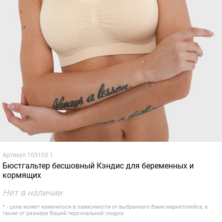
Артикул
103103.1
Бюстгальтер бесшовный Кэндис для беременных и
кормящих
Нет в наличии
* - цена может измениться в зависимости от выбранного Вами маркетплейса, а
также от размера Вашей персональной скидки