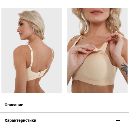
Описание
Тип:
для беременных и кормящих
Характеристики
Материал:
90% нейлон, 10% спандекс
Чашка:
с уплотнителем