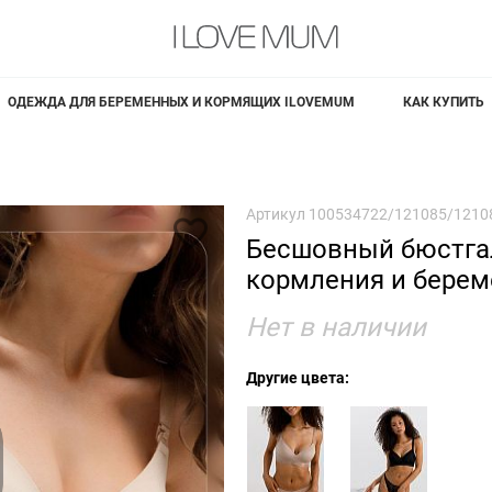
ОДЕЖДА ДЛЯ БЕРЕМЕННЫХ И КОРМЯЩИХ ILOVEMUM
КАК КУПИТЬ
Артикул
100534722/121085/1210
Бесшовный бюстга
кормления и бере
Нет в наличии
Другие цвета: