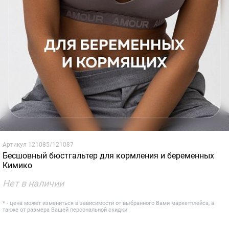
Артикул
121085/121087
Бесшовный бюстгальтер для кормления и беременных
Кимико
Нет в наличии
* - цена может измениться в зависимости от выбранного Вами маркетплейса, а
также от размера Вашей персональной скидки