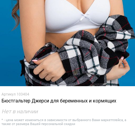
Артикул
103404
Бюстгальтер Джерси для беременных и кормящих
Нет в наличии
* - цена может измениться в зависимости от выбранного Вами маркетплейса, а
также от размера Вашей персональной скидки