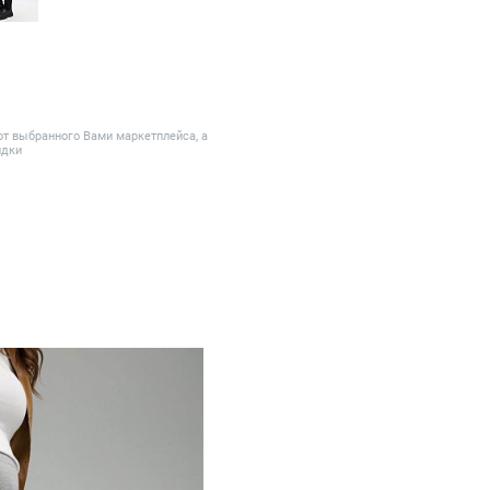
от выбранного Вами маркетплейса, а
идки