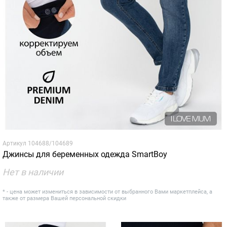
Артикул
104688/104689
Джинсы для беременных одежда SmartBoy
Нет в наличии
* - цена может измениться в зависимости от выбранного Вами маркетплейса, а
также от размера Вашей персональной скидки