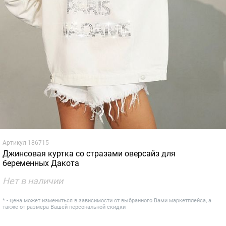
Артикул
186715
Джинсовая куртка со стразами оверсайз для
беременных Дакота
Нет в наличии
* - цена может измениться в зависимости от выбранного Вами маркетплейса, а
также от размера Вашей персональной скидки