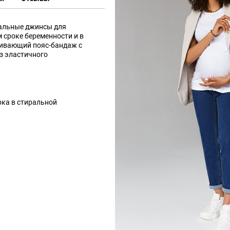
сальные джинсы для
 сроке беременности и в
ивающий пояс-бандаж с
з эластичного
ка в стиральной