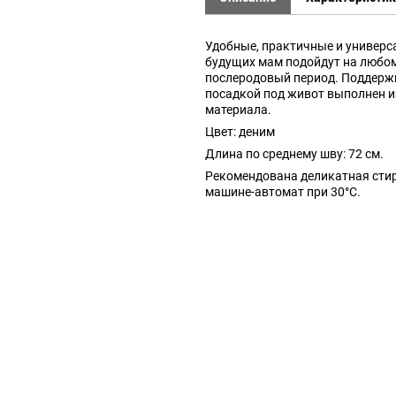
Удобные, практичные и универ
будущих мам подойдут на любом
послеродовый период. Поддерж
посадкой под живот выполнен и
материала.
Цвет: деним
Длина по среднему шву: 72 см.
Рекомендована деликатная стир
машине-автомат при 30°C.