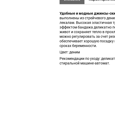
Удобные и модные джинсы-ск
выполнены из стрейчевого ден
лекалам. Высокая эластичная т
эффектом бандажа деликатно п
живот и сохраняет тепло в прох
можно регулировать за счет рез
обеспечивает хорошую посадку 
сроках беременности.
Цвет: деним
Рекомендации по уходу: деликат
стиральной машине-автомат.