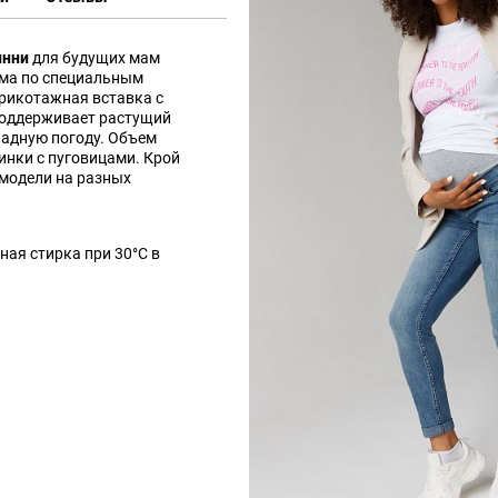
инни
для будущих мам
има по специальным
рикотажная вставка с
оддерживает растущий
ладную погоду. Объем
инки с пуговицами. Крой
модели на разных
ная стирка при 30°C в