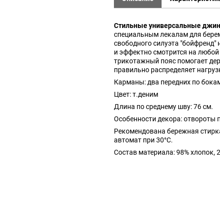
Стильные универсальные джи
специальным лекалам для бере
свободного силуэта "бойфренд"
и эффектно смотрится на любой
трикотажный пояс помогает дер
правильно распределяет нагрузк
Карманы: два передних по бокам
Цвет: т.деним
Длина по среднему шву: 76 см.
Особенности декора: отвороты п
Рекомендована бережная стирк
автомат при 30°C.
Состав материала: 98% хлопок, 