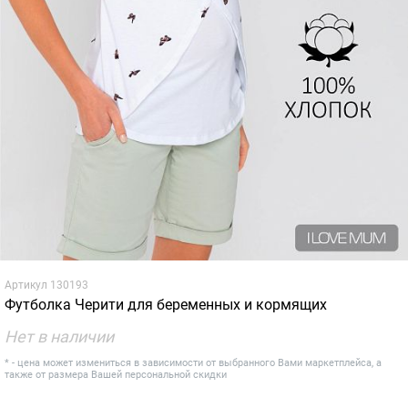
Артикул
130193
Футболка Черити для беременных и кормящих
Нет в наличии
* - цена может измениться в зависимости от выбранного Вами маркетплейса, а
также от размера Вашей персональной скидки