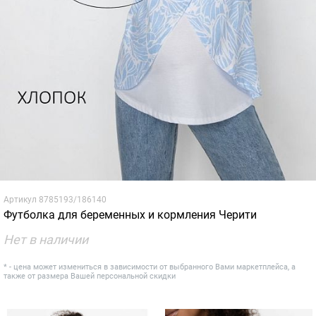
Артикул
8785193/186140
Футболка для беременных и кормления Черити
Нет в наличии
* - цена может измениться в зависимости от выбранного Вами маркетплейса, а
также от размера Вашей персональной скидки