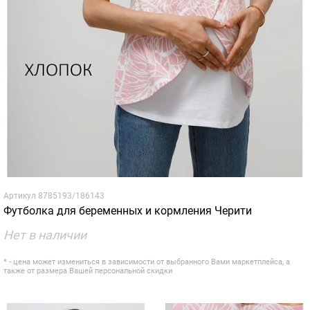
Артикул
8785193/186143
Футболка для беременных и кормления Черити
Нет в наличии
* - цена может измениться в зависимости от выбранного Вами маркетплейса, а
также от размера Вашей персональной скидки