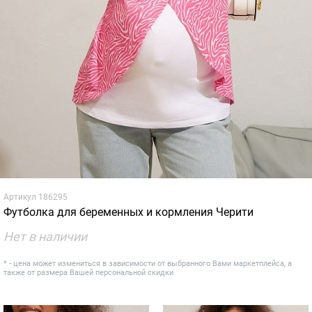
Артикул
186295
Футболка для беременных и кормления Черити
Нет в наличии
* - цена может измениться в зависимости от выбранного Вами маркетплейса, а
также от размера Вашей персональной скидки