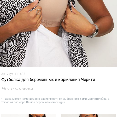
Артикул
111633
Футболка для беременных и кормления Черити
Нет в наличии
* - цена может измениться в зависимости от выбранного Вами маркетплейса, а
также от размера Вашей персональной скидки