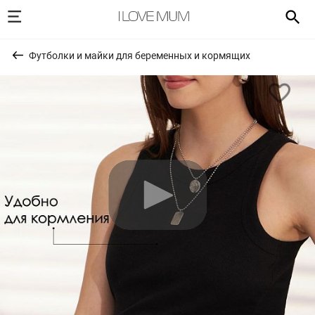
Футболки и майки для беременных и кормящих