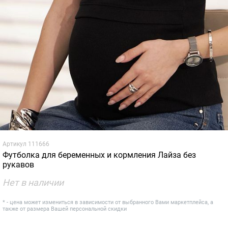
Артикул
111666
Футболка для беременных и кормления Лайза без
рукавов
Нет в наличии
* - цена может измениться в зависимости от выбранного Вами маркетплейса, а
также от размера Вашей персональной скидки