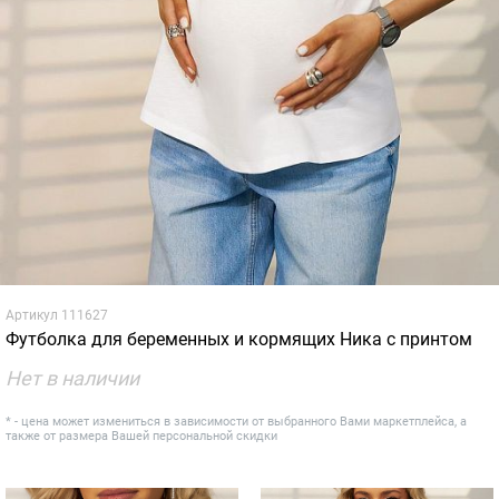
Артикул
111627
Футболка для беременных и кормящих Ника с принтом
Нет в наличии
* - цена может измениться в зависимости от выбранного Вами маркетплейса, а
также от размера Вашей персональной скидки