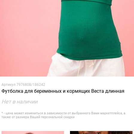
Артикул
7976808/186242
Футболка для беременных и кормящих Веста длинная
Нет в наличии
* - цена может измениться в зависимости от выбранного Вами маркетплейса, а
также от размера Вашей персональной скидки