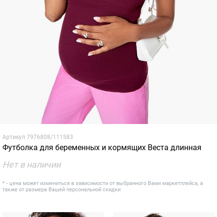
Артикул
7976808/111583
Футболка для беременных и кормящих Веста длинная
Нет в наличии
* - цена может измениться в зависимости от выбранного Вами маркетплейса, а
также от размера Вашей персональной скидки