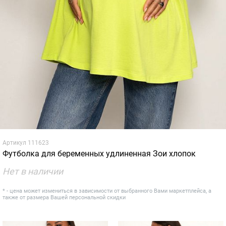
Артикул
111623
Футболка для беременных удлиненная Зои хлопок
Нет в наличии
* - цена может измениться в зависимости от выбранного Вами маркетплейса, а
также от размера Вашей персональной скидки