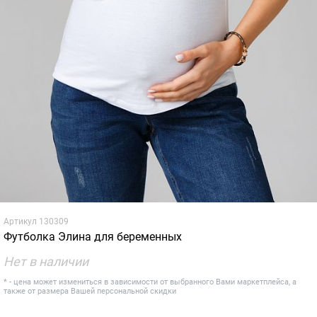
Артикул
130309
Футболка Элина для беременных
Нет в наличии
* - цена может измениться в зависимости от выбранного Вами маркетплейса, а
также от размера Вашей персональной скидки