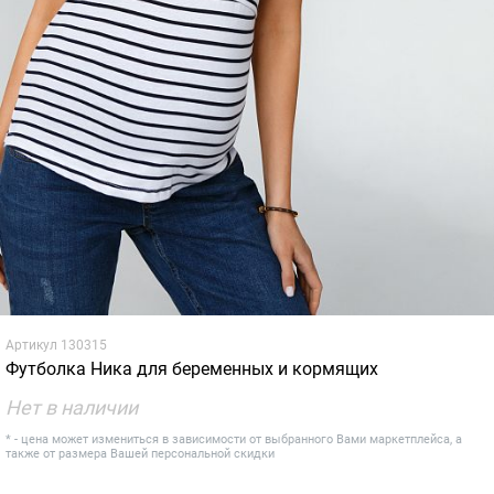
Артикул
130315
Футболка Ника для беременных и кормящих
Нет в наличии
* - цена может измениться в зависимости от выбранного Вами маркетплейса, а
также от размера Вашей персональной скидки