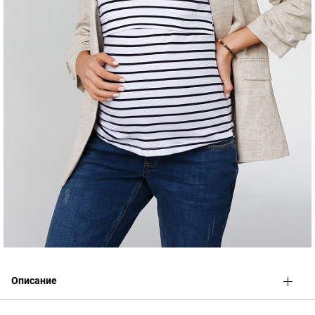
Описание
Футболка из хлопкового трикотажа
для базового гардероба