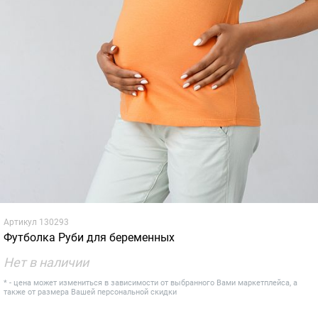
Артикул
130293
Футболка Руби для беременных
Нет в наличии
* - цена может измениться в зависимости от выбранного Вами маркетплейса, а
также от размера Вашей персональной скидки