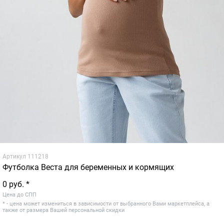
Артикул
111218
Футболка Веста для беременных и кормящих
0 руб. *
Цена до СПП
* - цена может измениться в зависимости от выбранного Вами маркетплейса, а
также от размера Вашей персональной скидки