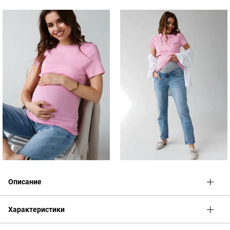
Описание
Универсальная футболка
полуприлегающего силуэта для
Характеристики
базового гардероба беременных и кормящих. Выполнена по
специальным лекалам с учётом постепенного роста живота. В