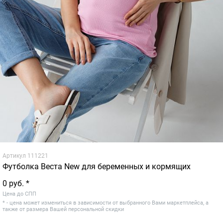
Артикул
111221
Футболка Веста New для беременных и кормящих
0 руб. *
Цена до СПП
* - цена может измениться в зависимости от выбранного Вами маркетплейса, а
также от размера Вашей персональной скидки