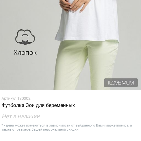
Артикул
130302
Футболка Зои для беременных
Нет в наличии
* - цена может измениться в зависимости от выбранного Вами маркетплейса, а
также от размера Вашей персональной скидки