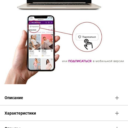
Описание
Халат и сорочка для беременных и кормящих Лима из
Характеристики
премиального хлопка идеальны как комплект в роддом, так и
как домашняя одежда. Ночная сорочка с секретом кормления
Декоративные элементы:
секрет для кормления
скроена на запах для легкого кормления грудью. Позволяет