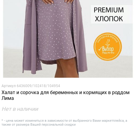
Артикул
6436009/102418/104954
Халат и сорочка для беременных и кормящих в роддом
Лима
Нет в наличии
* - цена может измениться в зависимости от выбранного Вами маркетплейса, а
также от размера Вашей персональной скидки