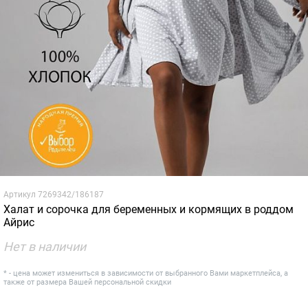
Артикул
7269342/186187
Халат и сорочка для беременных и кормящих в роддом
Айрис
Нет в наличии
* - цена может измениться в зависимости от выбранного Вами маркетплейса, а
также от размера Вашей персональной скидки