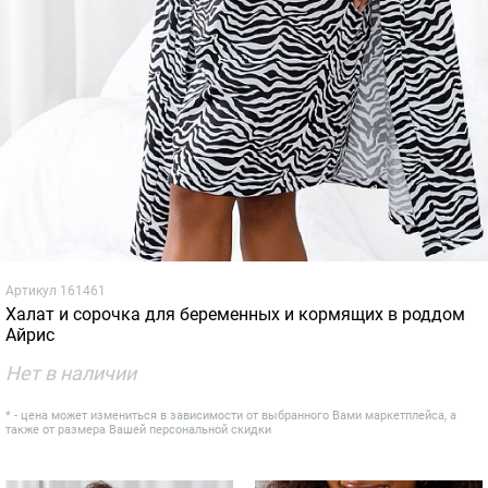
Артикул
161461
Халат и сорочка для беременных и кормящих в роддом
Айрис
Нет в наличии
* - цена может измениться в зависимости от выбранного Вами маркетплейса, а
также от размера Вашей персональной скидки