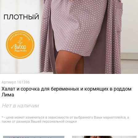
Артикул
161396
Халат и сорочка для беременных и кормящих в роддом
Лима
Нет в наличии
* - цена может измениться в зависимости от выбранного Вами маркетплейса, а
также от размера Вашей персональной скидки