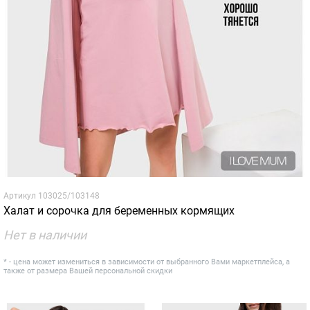
Артикул
103025/103148
Халат и сорочка для беременных кормящих
Нет в наличии
* - цена может измениться в зависимости от выбранного Вами маркетплейса, а
также от размера Вашей персональной скидки