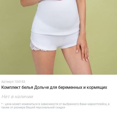
Артикул
104183
Комплект белья Дольче для беременных и кормящих
Нет в наличии
* - цена может измениться в зависимости от выбранного Вами маркетплейса, а
также от размера Вашей персональной скидки