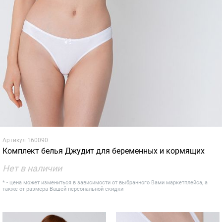
Артикул
160090
Комплект белья Джудит для беременных и кормящих
Нет в наличии
* - цена может измениться в зависимости от выбранного Вами маркетплейса, а
также от размера Вашей персональной скидки