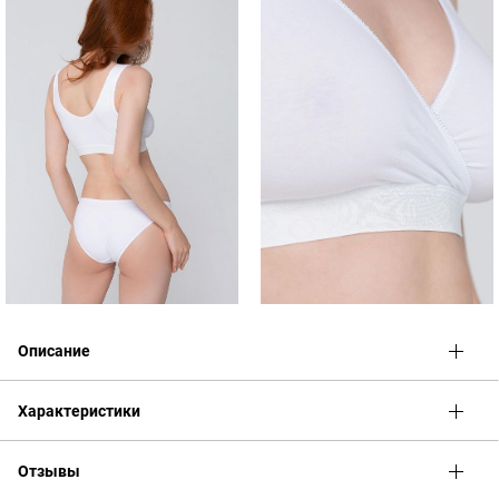
Описание
Согласно Постановлению Правительства РФ от 19.01.1998 N
Характеристики
55 (ред. от 23.12.2016) к Перечню непродовольственных
товаров надлежащего качества, не подлежащих возврату или
обмену на аналогичный товар других размера, формы,
Отзывы
габарита, фасона, расцветки или комплектации относятся