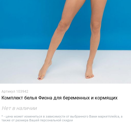
Артикул
103942
Комплект белья Фиона для беременных и кормящих
Нет в наличии
* - цена может измениться в зависимости от выбранного Вами маркетплейса, а
также от размера Вашей персональной скидки