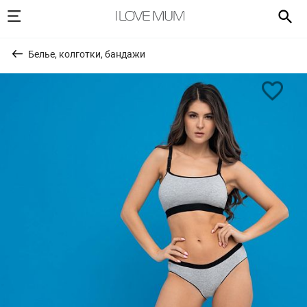
Белье, колготки, бандажи