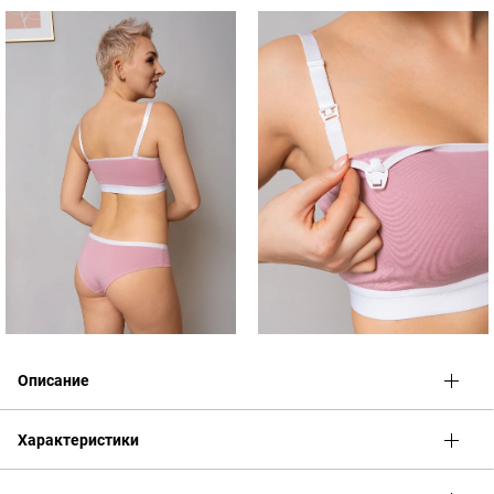
Описание
Базовый комфортный и практичный комплект для
Характеристики
беременных и кормящих в спортивном стиле.
Выполнен из хлопкового трикотажа.
Бюстгальтер
разработан с учетом изменения пропорций тела