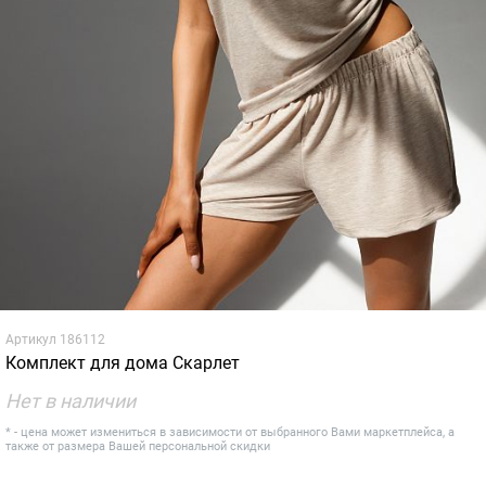
Артикул
186112
Комплект для дома Скарлет
Нет в наличии
* - цена может измениться в зависимости от выбранного Вами маркетплейса, а
также от размера Вашей персональной скидки