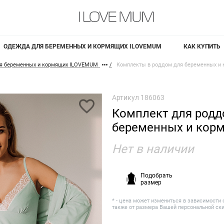
ОДЕЖДА ДЛЯ БЕРЕМЕННЫХ И КОРМЯЩИХ ILOVEMUM
КАК КУПИТЬ
я беременных и кормящих ILOVEMUM
Комплекты в роддом для беременных и
Артикул
186063
Комплект для родд
беременных и кор
Нет в наличии
Подобрать
размер
* - цена может измениться в зависимости 
также от размера Вашей персональной ск