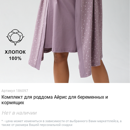
Артикул
186097
Комплект для роддома Айрис для беременных и
кормящих
Нет в наличии
* - цена может измениться в зависимости от выбранного Вами маркетплейса, а
также от размера Вашей персональной скидки