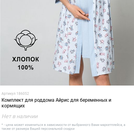
Артикул
186052
Комплект для роддома Айрис для беременных и
кормящих
Нет в наличии
* - цена может измениться в зависимости от выбранного Вами маркетплейса, а
также от размера Вашей персональной скидки