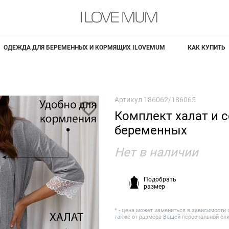
ОДЕЖДА ДЛЯ БЕРЕМЕННЫХ И КОРМЯЩИХ ILOVEMUM
КАК КУПИТЬ
Артикул
186062/186065
Комплект халат и 
беременных
Нет в наличии
Подобрать
размер
* - цена может измениться в зависимости 
также от размера Вашей персональной ск