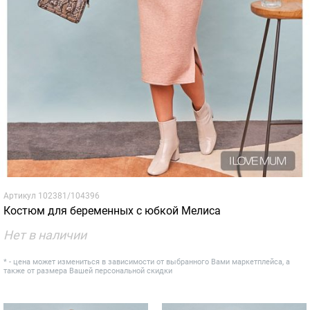
Артикул
102381/104396
Костюм для беременных с юбкой Мелиса
Нет в наличии
* - цена может измениться в зависимости от выбранного Вами маркетплейса, а
также от размера Вашей персональной скидки