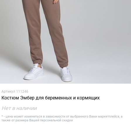
Артикул
111246
Костюм Эмбер для беременных и кормящих
Нет в наличии
* - цена может измениться в зависимости от выбранного Вами маркетплейса, а
также от размера Вашей персональной скидки