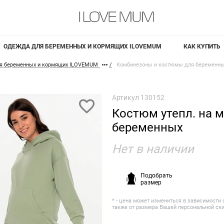
ОДЕЖДА ДЛЯ БЕРЕМЕННЫХ И КОРМЯЩИХ ILOVEMUM
КАК КУПИТЬ
я беременных и кормящих ILOVEMUM
Комбинезоны и костюмы для беременны
Артикул
130152
Костюм утепл. на м
беременных
Нет в наличии
Подобрать
размер
* - цена может измениться в зависимости 
также от размера Вашей персональной ск