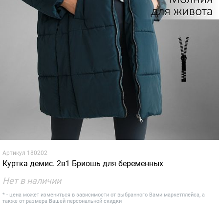
Артикул
180202
Куртка демис. 2в1 Бриошь для беременных
Нет в наличии
* - цена может измениться в зависимости от выбранного Вами маркетплейса, а
также от размера Вашей персональной скидки