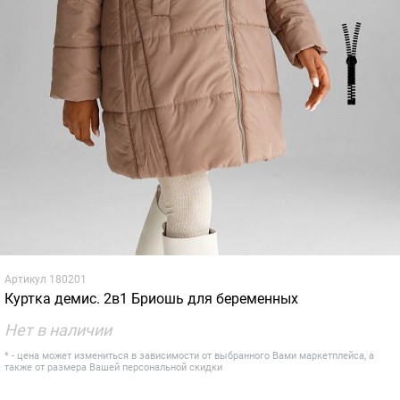
Артикул
180201
Куртка демис. 2в1 Бриошь для беременных
Нет в наличии
* - цена может измениться в зависимости от выбранного Вами маркетплейса, а
также от размера Вашей персональной скидки