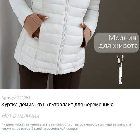
Артикул
180204
Куртка демис. 2в1 Ультралайт для беременных
Нет в наличии
* - цена может измениться в зависимости от выбранного Вами маркетплейса, а
также от размера Вашей персональной скидки