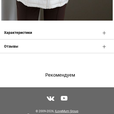
Характеристики
Отзывы
Оценка
Имя
Рекомендуем
Телефон
Отзыв
© 2009-2026,
ILoveMum Group