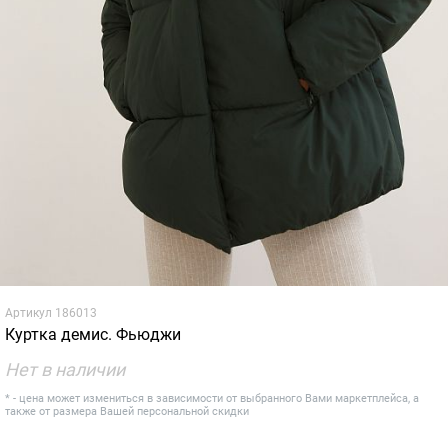
Артикул
186013
Куртка демис. Фьюджи
Нет в наличии
* - цена может измениться в зависимости от выбранного Вами маркетплейса, а
также от размера Вашей персональной скидки