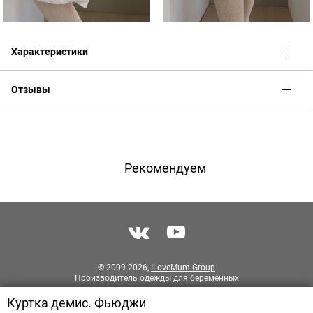
Характеристики
Отзывы
Оценка
Имя
Рекомендуем
Телефон
Отзыв
© 2009-2026,
ILoveMum Group
Производитель одежды для беременных
Куртка демис. Фьюджи
Разработка сайта
PIXITE