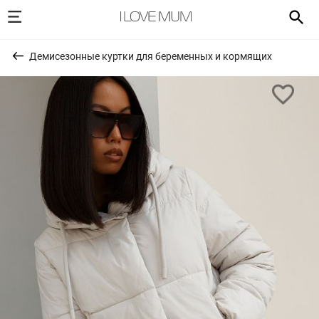
Демисезонные куртки для беременных и кормящих