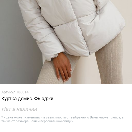
Артикул
186014
Куртка демис. Фьюджи
Нет в наличии
* - цена может измениться в зависимости от выбранного Вами маркетплейса, а
также от размера Вашей персональной скидки