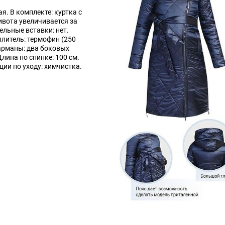
я. В комплекте: куртка с
ивота увеличивается за
ельные вставки: нет.
плитель: термофин (250
арманы: два боковых
лина по спинке: 100 см.
ции по уходу: химчистка.