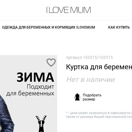
ОДЕЖДА ДЛЯ БЕРЕМЕННЫХ И КОРМЯЩИХ ILOVEMUM
КАК КУПИТЬ
Артикул
103315/103315
Куртка для береме
Нет в наличии
Подобрать
размер
* - цена может измениться в зависимости 
также от размера Вашей персональной ск