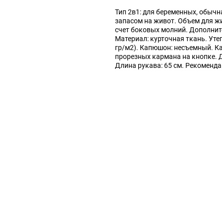
Тип 2в1: для беременных, обычна
запасом на живот. Объем для ж
счет боковых молний. Дополнит
Материал: курточная ткань. Уте
гр/м2). Капюшон: несъемный. К
прорезных кармана на кнопке. Д
Длина рукава: 65 см. Рекоменда