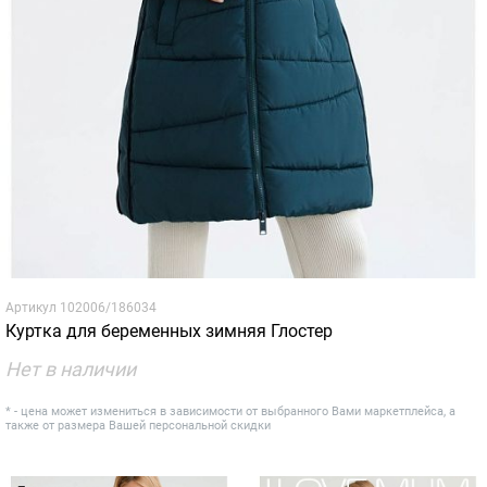
Артикул
102006/186034
Куртка для беременных зимняя Глостер
Нет в наличии
* - цена может измениться в зависимости от выбранного Вами маркетплейса, а
также от размера Вашей персональной скидки